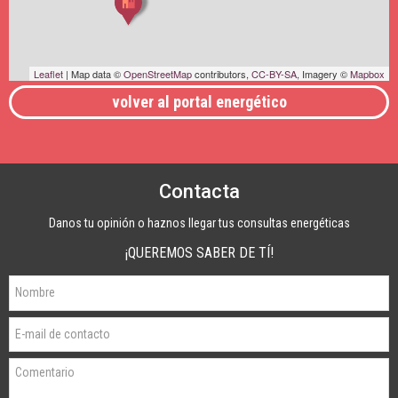
Leaflet
| Map data ©
OpenStreetMap
contributors,
CC-BY-SA
, Imagery ©
Mapbox
volver al portal energético
Contacta
Danos tu opinión o haznos llegar tus consultas energéticas
¡QUEREMOS SABER DE TÍ!