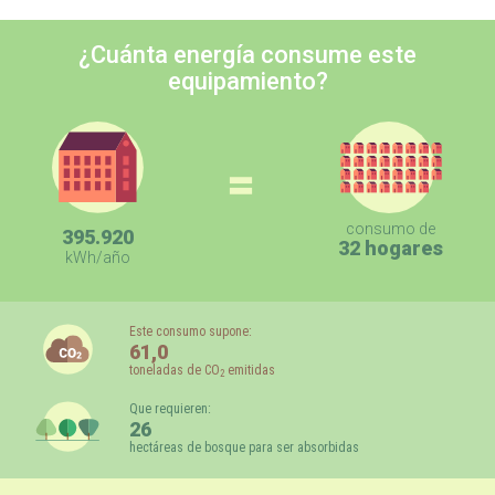
¿Cuánta energía consume este
equipamiento?
=
consumo de
395.920
32 hogares
kWh/año
Este consumo supone:
61,0
toneladas de CO
emitidas
2
Que requieren:
26
hectáreas de bosque para ser absorbidas