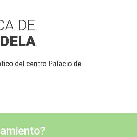
CA DE
UDELA
ico del centro Palacio de
pamiento?