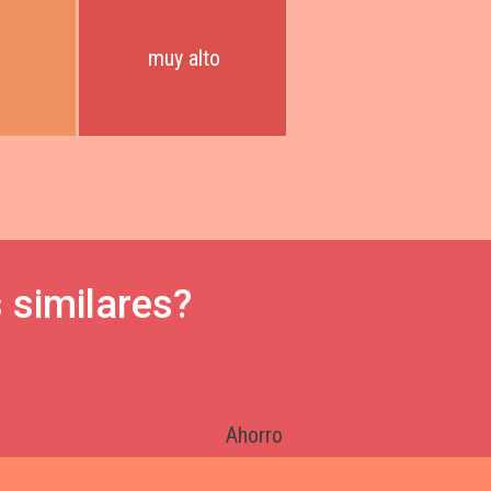
muy alto
 similares?
Ahorro