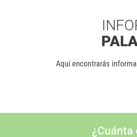
INFO
PALA
Aquí encontrarás informa
¿Cuánta 