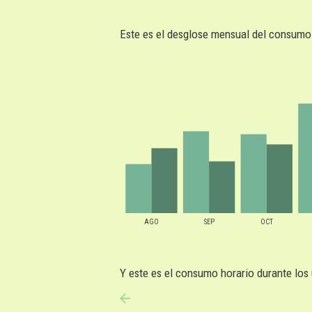
Este es el desglose mensual del consumo 
AGO
SEP
OCT
Y este es el consumo horario durante los 
anterior