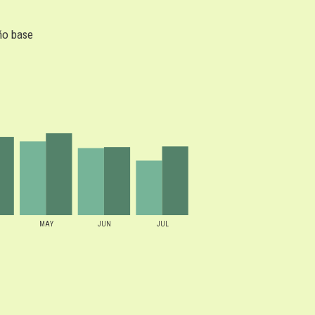
ño base
MAY
JUN
JUL