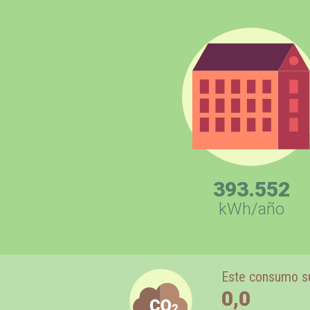
393.552
kWh/año
Este consumo s
0,0