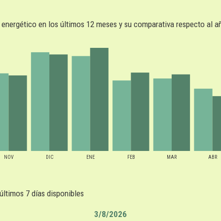
energético en los últimos 12 meses y su comparativa respecto al a
NOV
DIC
ENE
FEB
MAR
ABR
últimos 7 días disponibles
3/8/2026