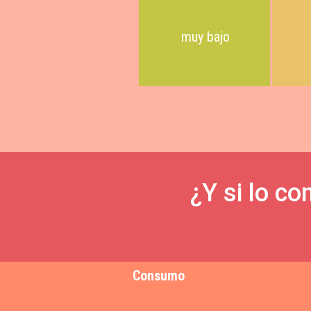
muy bajo
¿Y si lo c
Consumo