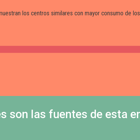
muestran los centros similares con mayor consumo de lo
s son las fuentes de esta e