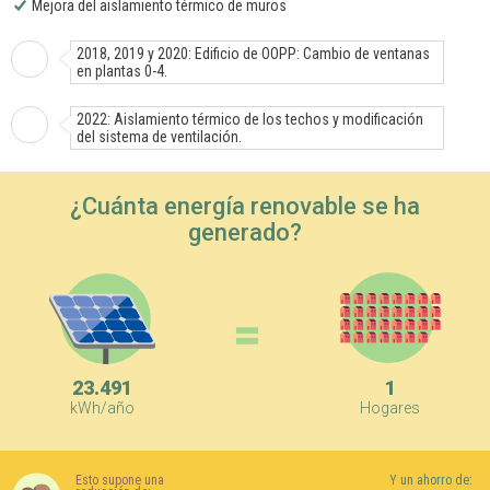
Mejora del aislamiento térmico de muros
2018, 2019 y 2020: Edificio de OOPP: Cambio de ventanas
en plantas 0-4.
2022: Aislamiento térmico de los techos y modificación
del sistema de ventilación.
¿Cuánta energía renovable se ha
generado?
=
23.491
1
kWh/año
Hogares
Esto supone una
Y un ahorro de: