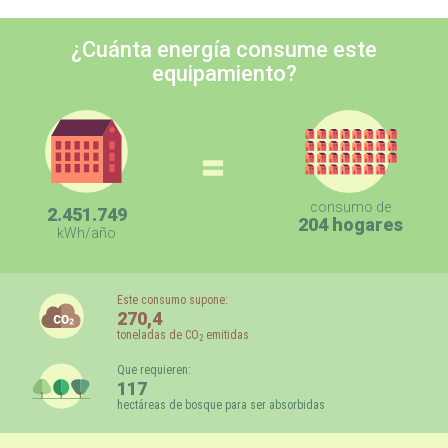
¿Cuánta energía consume este
equipamiento?
=
consumo de
2.451.749
204 hogares
kWh/año
Este consumo supone:
270,4
toneladas de CO
emitidas
2
Que requieren:
117
hectáreas de bosque para ser absorbidas