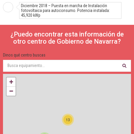
Diciembre 2018 – Puesta en marcha de Instalación
fotovoltaica para autoconsumo. Potencia instalada:
45,920 kWp
¿Puedo encontrar esta información de
otro centro de Gobierno de Navarra?
Dinos qué centro buscas
+
−
13