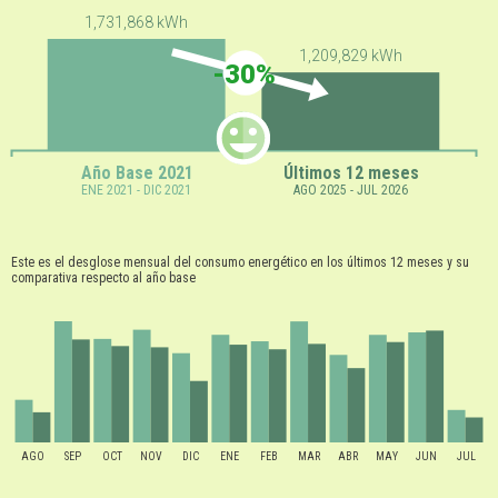
1,731,868 kWh
1,209,829 kWh
-30%
Año Base 2021
Últimos 12 meses
ENE 2021 - DIC 2021
AGO 2025 - JUL 2026
Este es el desglose mensual del consumo energético en los últimos 12 meses y su
comparativa respecto al año base
AGO
SEP
OCT
NOV
DIC
ENE
FEB
MAR
ABR
MAY
JUN
JUL