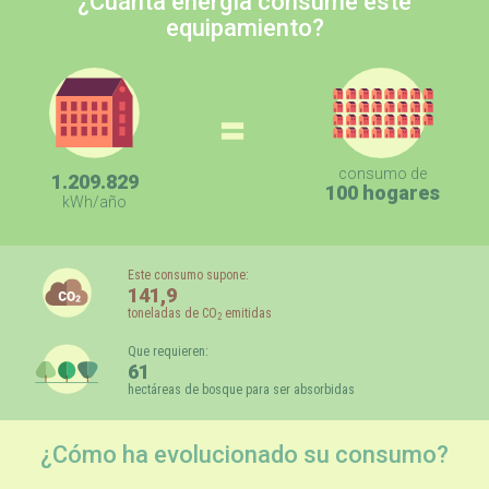
¿Cuánta energía consume este
equipamiento?
=
consumo de
1.209.829
100 hogares
kWh/año
Este consumo supone:
141,9
toneladas de CO
emitidas
2
Que requieren:
61
hectáreas de bosque para ser absorbidas
¿Cómo ha evolucionado su consumo?