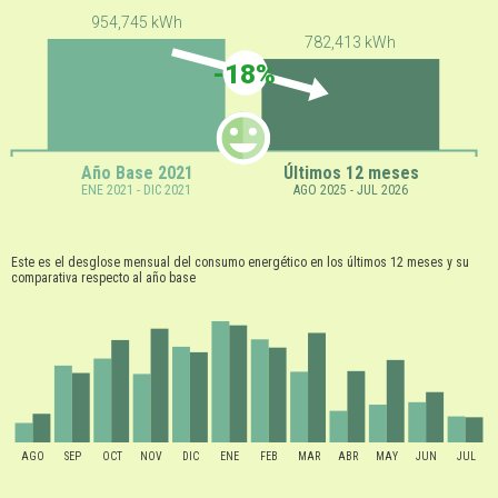
954,745 kWh
782,413 kWh
-18%
Año Base 2021
Últimos 12 meses
ENE 2021 - DIC 2021
AGO 2025 - JUL 2026
Este es el desglose mensual del consumo energético en los últimos 12 meses y su
comparativa respecto al año base
AGO
SEP
OCT
NOV
DIC
ENE
FEB
MAR
ABR
MAY
JUN
JUL