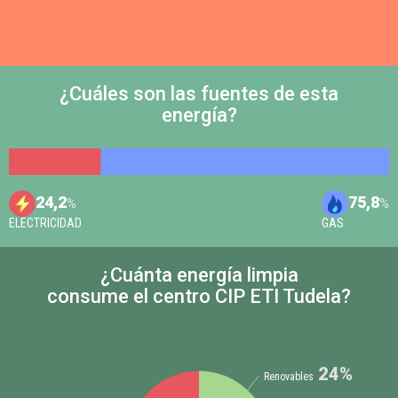
¿Cuáles son las fuentes de esta
energía?
24,2
75,8
%
%
ELECTRICIDAD
GAS
¿Cuánta energía limpia
consume el centro CIP ETI Tudela?
24%
Renovables