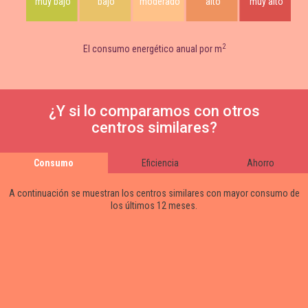
muy bajo
bajo
moderado
alto
muy alto
2
El consumo energético anual por m
¿Y si lo comparamos con otros
centros similares?
Consumo
Eficiencia
Ahorro
A continuación se muestran los centros similares con mayor consumo de
los últimos 12 meses.