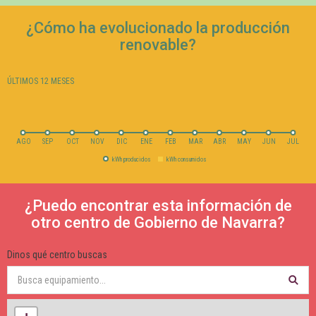
¿Cómo ha evolucionado la producción
renovable?
ÚLTIMOS 12 MESES
AGO
SEP
OCT
NOV
DIC
ENE
FEB
MAR
ABR
MAY
JUN
JUL
kWh producidos
kWh consumidos
¿Puedo encontrar esta información de
otro centro de Gobierno de Navarra?
Dinos qué centro buscas