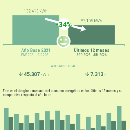
132,413 kWh
87,105 kWh
-34%
Año Base 2021
Últimos 12 meses
ENE 2021 - DIC 2021
AGO 2025 - JUL 2026
AHORROS TOTALES
45.307
7.313
kWh
€
Este es el desglose mensual del consumo energético en los últimos 12 meses y su
comparativa respecto al año base