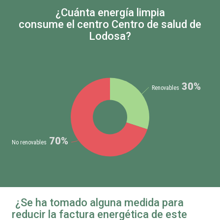
¿Cuánta energía limpia
consume el centro Centro de salud de
Lodosa?
30%
Renovables
70%
No renovables
¿Se ha tomado alguna medida para
reducir la factura energética de este