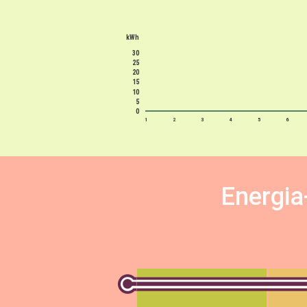
kWh
30
25
20
15
10
5
0
1
2
3
4
5
6
Energia